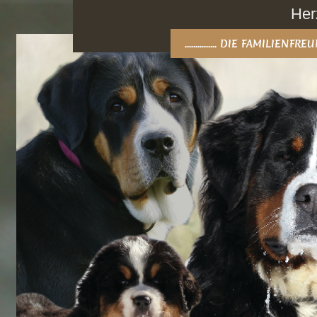
Her
............... DIE FAMILIEN