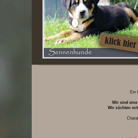
Ein 
Wir sind eine
Wir züchten mit
Chara