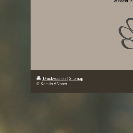
wünscht ih
Druckversion
|
Sitemap
© Kerstin Aßlaber