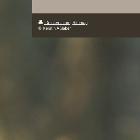
Druckversion
|
Sitemap
© Kerstin Aßlaber