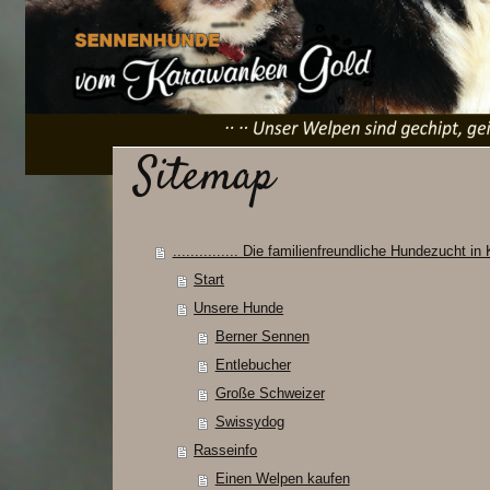
Sitemap
............... Die familienfreundliche Hundezucht in Kä
Start
Unsere Hunde
Berner Sennen
Entlebucher
Große Schweizer
Swissydog
Rasseinfo
Einen Welpen kaufen