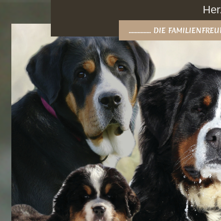
Her
............... DIE FAMILIEN