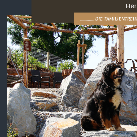
Her
............... DIE FAMILIEN