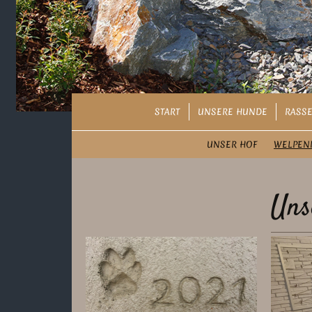
START
UNSERE HUNDE
RASSE
UNSER HOF
WELPEN
Uns