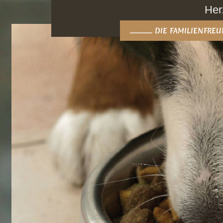
Her
............... DIE FAMILIEN