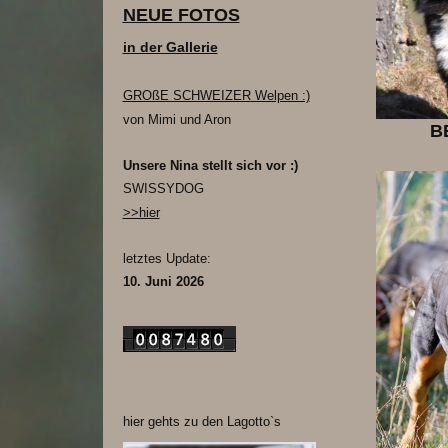
NEUE FOTOS
in der Gallerie
GROßE SCHWEIZER
Welpen :)
von Mimi und Aron
BE
Unsere Nina stellt sich vor :)
SWISSYDOG
>>hier
letztes Update:
10. Juni 2026
hier gehts zu den Lagotto`s