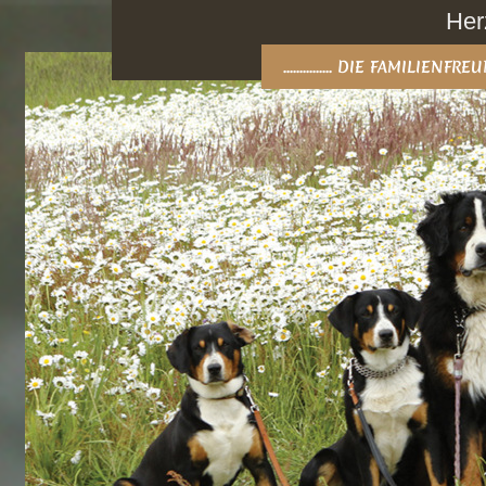
Her
............... DIE FAMILIEN