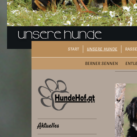
START
UNSERE HUNDE
RASSE
BERNER SENNEN
ENTL
Aktuelles