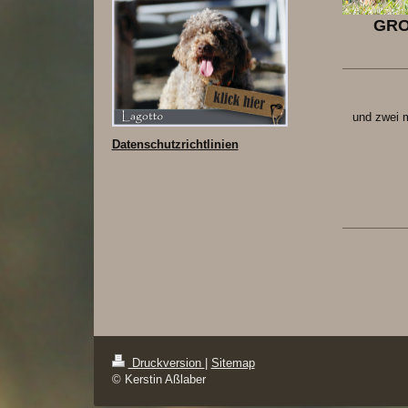
GRO
und zwei 
Datenschutzrichtlinien
Druckversion
|
Sitemap
© Kerstin Aßlaber