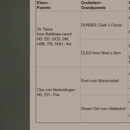
Eltern -
Großeltern -
Parents
Grandparents
DUNDEE Clark`s Future
Sir Tanos
from Bahlihara ranch
HD, ED, OCD, DM,
vWB, PB, HUU - frei
CLEO from Nina`s farm
Emil vom Mönschshof
Cleo von Herrendingen
HD, ED - Frei
Dream Girl vom Haldenhof