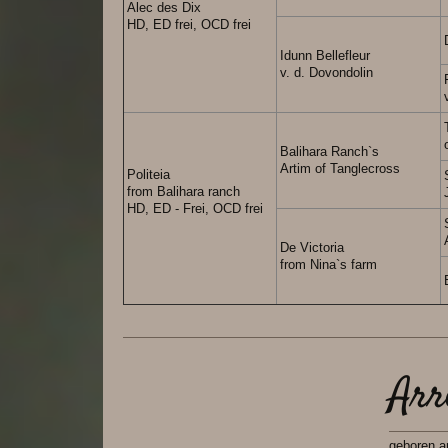
Alec des Dix
HD, ED frei, OCD frei
Idunn Bellefleur
v. d. Dovondolin
Balihara Ranch`s
Artim of Tanglecross
Politeia
from Balihara ranch
HD, ED - Frei, OCD frei
De Victoria
from Nina`s farm
Arr
geboren