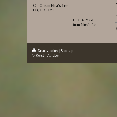
CLEO from Nina`s farm
HD, ED - Frei
BELLA ROSE
from Nina`s farm
Druckversion
|
Sitemap
© Kerstin Aßlaber