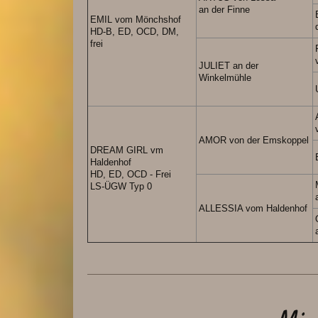
an der Finne
EMIL vom Mönchshof
HD-B, ED, OCD, DM,
frei
JULIET an der
Winkelmühle
AMOR von der Emskoppel
DREAM GIRL vm
Haldenhof
HD, ED, OCD - Frei
LS-ÜGW Typ 0
ALLESSIA vom Haldenhof