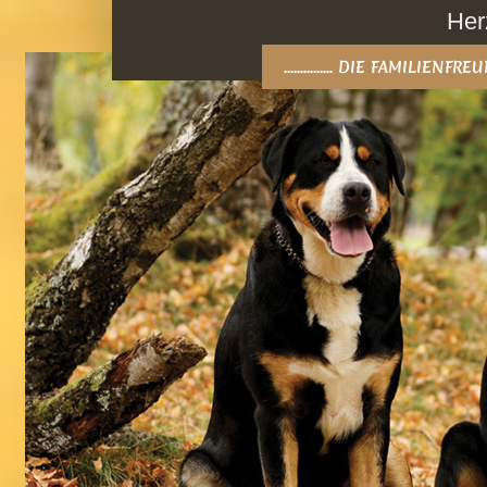
Her
............... DIE FAMILIEN