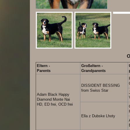
O
Eltern -
Großeltern -
Parents
Grandparents
DISSIDENT BESSING
from Swiss Star
Adam Black Happy
Diamond Monte Nai
HD, ED frei, OCD frei
Ella z Dubske Lhoty