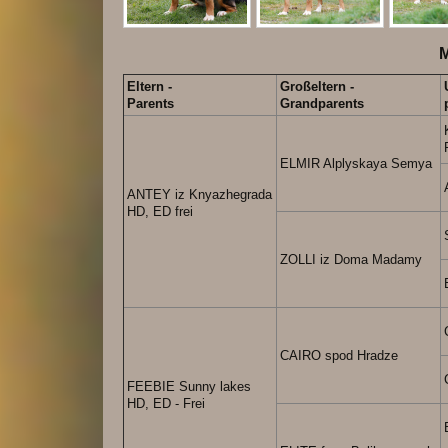
M
Eltern -
Großeltern -
Parents
Grandparents
ELMIR Alplyskaya Semya
ANTEY iz Knyazhegrada
HD, ED frei
ZOLLI iz Doma Madamy
CAIRO spod Hradze
FEEBIE Sunny lakes
HD, ED - Frei