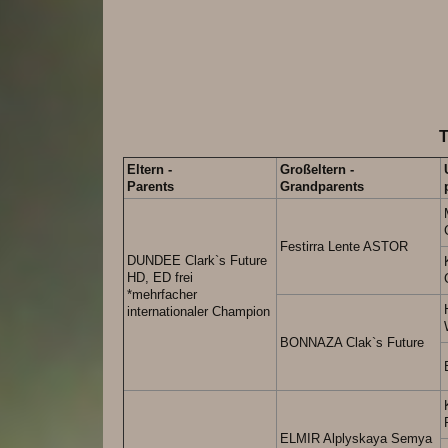
Eltern -
Großeltern -
Parents
Grandparents
Festirra Lente ASTOR
DUNDEE Clark`s Future
HD, ED frei
*mehrfacher
internationaler Champion
BONNAZA Clak`s Future
ELMIR Alplyskaya Semya