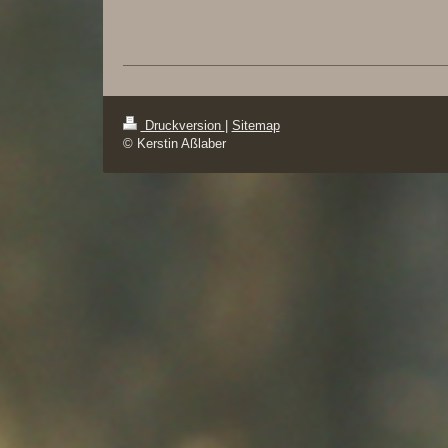
Druckversion
|
Sitemap
© Kerstin Aßlaber