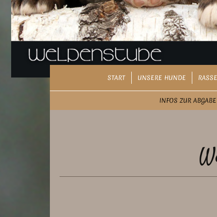
START
UNSERE HUNDE
RASSE
INFOS ZUR ABGABE
Welpenga