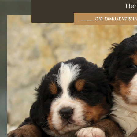
Her
............... DIE FAMILIEN